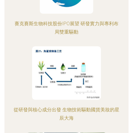
賽克賽斯生物科技股份IPO展望 研發實力與專利布
局雙重驅動
從研發與核心成分出發 生物技術驅動國貨美妝的星
辰大海