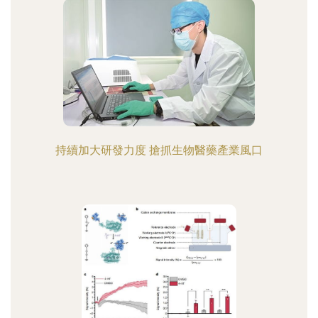
持續加大研發力度 搶抓生物醫藥產業風口