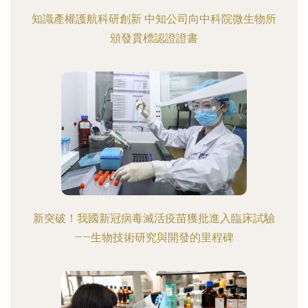
知識產權護航科研創新 中知公司向中科院微生物所
頒發貫標認證證書
新突破！我國新冠病毒滅活疫苗獲批進入臨床試驗
——生物技術研究與開發的里程碑