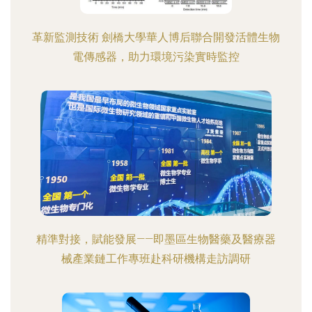
革新監測技術 劍橋大學華人博后聯合開發活體生物
電傳感器，助力環境污染實時監控
精準對接，賦能發展——即墨區生物醫藥及醫療器
械產業鏈工作專班赴科研機構走訪調研